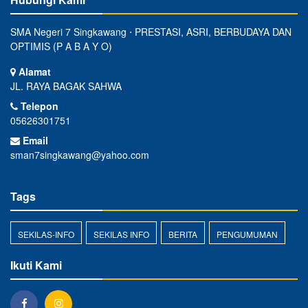
SMA Negeri 7 Singkawang ⋅ PRESTASI, ASRI, BERBUDAYA DAN
OPTIMIS (P A B A Y O)
Alamat
JL. RAYA BAGAK SAHWA
Telepon
05626301751
Email
sman7singkawang@yahoo.com
Tags
SEKILAS-INFO
SEKILAS INFO
BERITA
PENGUMUMAN
Ikuti Kami