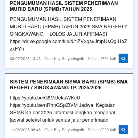
PENGUMUMAN HASIL SISTEM PENERIMAAN
MURID BARU (SPMB) TAHUN 2025
PENGUMUMAN HASIL SISTEM PENERIMAAN
MURID BARU (SPMB) TAHUN 2025 SMA NEGERI 7
SINGKAWANG LOLOS JALUR AFIRMASI
https://drive.google.com/file/d/1ZV2qs9JmpUsQgIUaZ
zxFYh
03/07/2025 13:48 - Oleh Eky Setyoningsih - Dilihat 1701 kali
SISTEM PENERIMAAN SISWA BARU (SPMB) SMA
NEGERI 7 SINGKAWANG TP. 2025/2026
https://youtu.be/G8MUekuWKcU
https://youtu.be/nRhnGSpZfVM Jadwal Kegiatan
SPMB Kalbar 2025 Informasi lengkap mengenai
jadwal seleksi untuk semua jalur penerimaan
11/06/2025 08:46 - Oleh Eky Setyoningsih - Dilihat 2229 kali