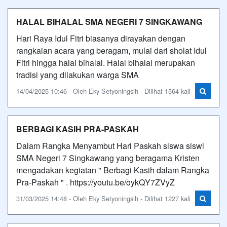
HALAL BIHALAL SMA NEGERI 7 SINGKAWANG
Hari Raya Idul Fitri biasanya dirayakan dengan
rangkaian acara yang beragam, mulai dari sholat Idul
Fitri hingga halal bihalal. Halal bihalal merupakan
tradisi yang dilakukan warga SMA
14/04/2025 10:46 - Oleh Eky Setyoningsih - Dilihat 1564 kali
BERBAGI KASIH PRA-PASKAH
Dalam Rangka Menyambut Hari Paskah siswa siswi
SMA Negeri 7 Singkawang yang beragama Kristen
mengadakan kegiatan " Berbagi Kasih dalam Rangka
Pra-Paskah " . https://youtu.be/oykQY7ZVyZ
31/03/2025 14:48 - Oleh Eky Setyoningsih - Dilihat 1227 kali