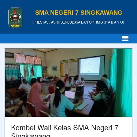
SMA NEGERI 7 SINGKAWANG
PRESTASI, ASRI, BERBUDAYA DAN OPTIMIS (P A B A Y O)
Kombel Wali Kelas SMA Negeri 7
Singkawang