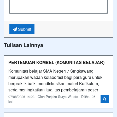
Submit
Tulisan Lainnya
PERTEMUAN KOMBEL (KOMUNITAS BELAJAR)
Komunitas belajar SMA Negeri 7 Singkawang
merupakan wadah kolaborasi bagi para guru untuk
berpraktik baik, mendiskusikan materi Kurikulum,
serta meningkatkan kualitas pembelajaran peser
07/08/2026 14:03 - Oleh Parjoko Suryo Winoto - Dilihat 25
kali