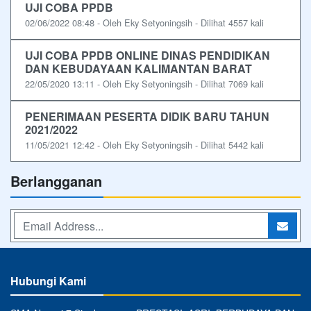
UJI COBA PPDB
02/06/2022 08:48 - Oleh Eky Setyoningsih - Dilihat 4557 kali
UJI COBA PPDB ONLINE DINAS PENDIDIKAN
DAN KEBUDAYAAN KALIMANTAN BARAT
22/05/2020 13:11 - Oleh Eky Setyoningsih - Dilihat 7069 kali
PENERIMAAN PESERTA DIDIK BARU TAHUN
2021/2022
11/05/2021 12:42 - Oleh Eky Setyoningsih - Dilihat 5442 kali
Berlangganan
Hubungi Kami