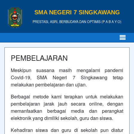
SMA NEGERI 7 SINGKAWANG
PRESTASI, ASRI, BERBUDAYA DAN OPTIMIS (P A B A Y O)
PEMBELAJARAN
Meskipun suasana masih mengalami pandemi
Covid-19, SMA Negeri 7 Singkawang tetap
melakukan pembelajaran dan ujian.
Berbagai metode kami terapkan untuk melakukan
pembelajaran jarak jauh secara online, dengan
memanfaatkan berbagai media dan perangkat
elektronik yang dimiliki sekolah, guru dan siswa.
Kehadiran siswa dan guru di sekolah pun diatur