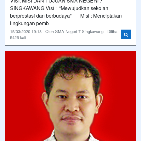
VISI, MISI DAN TUJUAN SMA NEGERI 7
SINGKAWANG Visi : ”Mewujudkan sekolan
berprestasi dan berbudaya” Misi : Menciptakan
lingkungan pemb
15/03/2020 19:18 - Oleh SMA Negeri 7 Singkawang - Dilihat
5426 kali