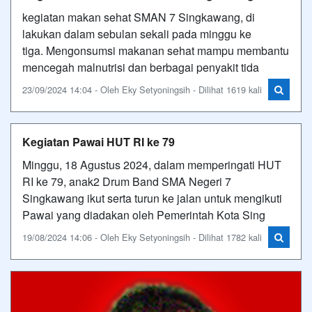
kegiatan makan sehat SMAN 7 Singkawang, di
lakukan dalam sebulan sekali pada minggu ke
tiga. Mengonsumsi makanan sehat mampu membantu
mencegah malnutrisi dan berbagai penyakit tida
23/09/2024 14:04 - Oleh Eky Setyoningsih - Dilihat 1619 kali
Kegiatan Pawai HUT RI ke 79
Minggu, 18 Agustus 2024, dalam memperingati HUT
RI ke 79, anak2 Drum Band SMA Negeri 7
Singkawang ikut serta turun ke jalan untuk mengikuti
Pawai yang diadakan oleh Pemerintah Kota Sing
19/08/2024 14:06 - Oleh Eky Setyoningsih - Dilihat 1782 kali