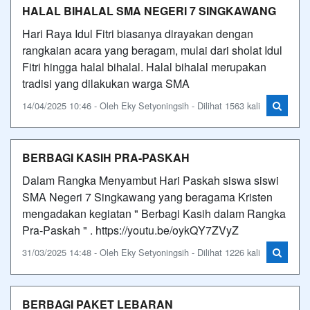
HALAL BIHALAL SMA NEGERI 7 SINGKAWANG
Hari Raya Idul Fitri biasanya dirayakan dengan
rangkaian acara yang beragam, mulai dari sholat Idul
Fitri hingga halal bihalal. Halal bihalal merupakan
tradisi yang dilakukan warga SMA
14/04/2025 10:46 - Oleh Eky Setyoningsih - Dilihat 1563 kali
BERBAGI KASIH PRA-PASKAH
Dalam Rangka Menyambut Hari Paskah siswa siswi
SMA Negeri 7 Singkawang yang beragama Kristen
mengadakan kegiatan " Berbagi Kasih dalam Rangka
Pra-Paskah " . https://youtu.be/oykQY7ZVyZ
31/03/2025 14:48 - Oleh Eky Setyoningsih - Dilihat 1226 kali
BERBAGI PAKET LEBARAN