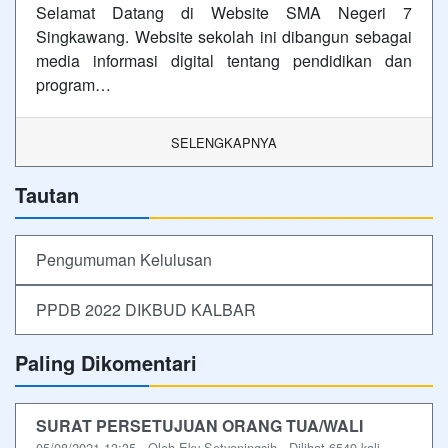
Selamat Datang di Website SMA Negeri 7
Singkawang. Website sekolah ini dibangun sebagai
media informasi digital tentang pendidikan dan
program…
SELENGKAPNYA
Tautan
Pengumuman Kelulusan
PPDB 2022 DIKBUD KALBAR
Paling Dikomentari
SURAT PERSETUJUAN ORANG TUA/WALI
05/08/2021 13:35 - Oleh Eky Setyoningsih - Dilihat 6549 kali