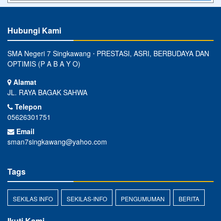
Hubungi Kami
SMA Negeri 7 Singkawang ⋅ PRESTASI, ASRI, BERBUDAYA DAN
OPTIMIS (P A B A Y O)
Alamat
JL. RAYA BAGAK SAHWA
Telepon
05626301751
Email
sman7singkawang@yahoo.com
Tags
SEKILAS INFO
SEKILAS-INFO
PENGUMUMAN
BERITA
Ikuti Kami