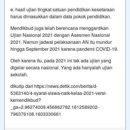
e. hasil ujian tingkat satuan pendidikan kesetaraan
harus dimasukkan dalam data pokok pendidikan.
Mendikbud juga telah berencana menggantikan
Ujian Nasional 2021
dengan Asesmen Nasional
2021. Namun jadwal pelaksanaan AN itu mundur
hingga September 2021 karena pandemi COVID-19.
Oleh karena itu, pada 2021 ini tak ada ujian yang
digelar secara nasional. Yang ada hanyalah ujian
sekolah.
dikutip dari https://news.detik.com/berita/d-
5363140/4-syarat-siswa-naik-kelas-2021-versi-
kemendikbud?
_ga=2.96274009.456862782.1612589202-
796376108.1603330661