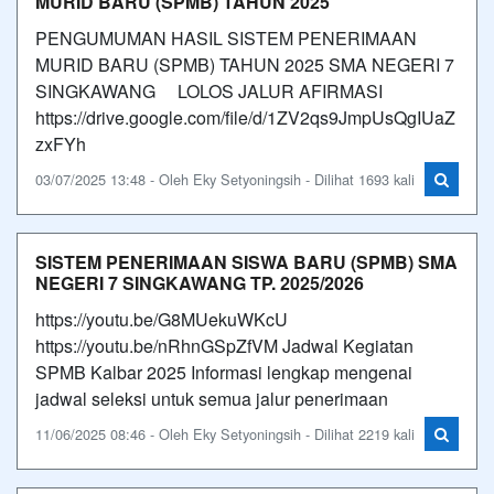
MURID BARU (SPMB) TAHUN 2025
PENGUMUMAN HASIL SISTEM PENERIMAAN
MURID BARU (SPMB) TAHUN 2025 SMA NEGERI 7
SINGKAWANG LOLOS JALUR AFIRMASI
https://drive.google.com/file/d/1ZV2qs9JmpUsQgIUaZ
zxFYh
03/07/2025 13:48 - Oleh Eky Setyoningsih - Dilihat 1693 kali
SISTEM PENERIMAAN SISWA BARU (SPMB) SMA
NEGERI 7 SINGKAWANG TP. 2025/2026
https://youtu.be/G8MUekuWKcU
https://youtu.be/nRhnGSpZfVM Jadwal Kegiatan
SPMB Kalbar 2025 Informasi lengkap mengenai
jadwal seleksi untuk semua jalur penerimaan
11/06/2025 08:46 - Oleh Eky Setyoningsih - Dilihat 2219 kali