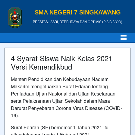
SMA NEGERI 7 SINGKAWANG
PRESTASI, ASRI, BERBUDAYA DAN OPTIMIS (P A B A Y O)
4 Syarat Siswa Naik Kelas 2021
Versi Kemendikbud
Menteri Pendidikan dan Kebudayaan Nadiem
Makarim mengeluarkan Surat Edaran tentang
Peniadaan
Ujian Nasional
dan Ujian Kesetaraan
serta Pelaksanaan Ujian Sekolah dalam Masa
Darurat Penyebaran Corona Virus Disease (COVID-
19).
Surat Edaran (SE) bernomor 1 Tahun 2021 itu
ditandatangani pada 1 Februari 2021.