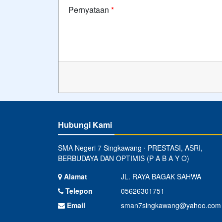
Pernyataan
*
Hubungi Kami
SMA Negeri 7 Singkawang ⋅ PRESTASI, ASRI,
BERBUDAYA DAN OPTIMIS (P A B A Y O)
Alamat
JL. RAYA BAGAK SAHWA
Telepon
05626301751
Email
sman7singkawang@yahoo.com