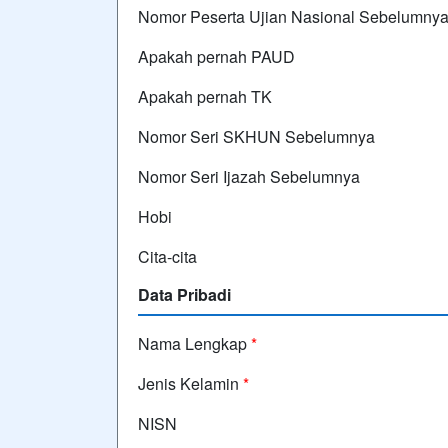
Nomor Peserta Ujian Nasional Sebelumny
Apakah pernah PAUD
Apakah pernah TK
Nomor Seri SKHUN Sebelumnya
Nomor Seri Ijazah Sebelumnya
Hobi
Cita-cita
Data Pribadi
Nama Lengkap
*
Jenis Kelamin
*
NISN