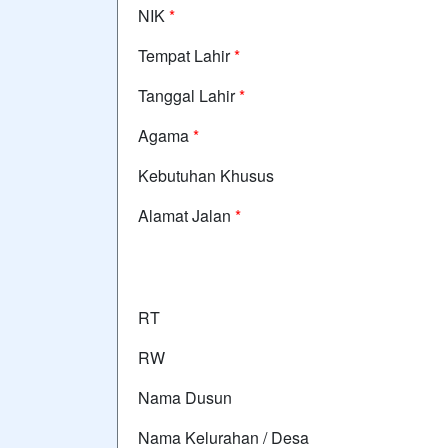
NIK
*
Tempat Lahir
*
Tanggal Lahir
*
Agama
*
Kebutuhan Khusus
Alamat Jalan
*
RT
RW
Nama Dusun
Nama Kelurahan / Desa