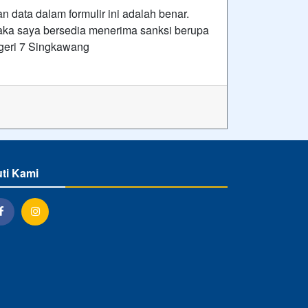
data dalam formulir ini adalah benar.
 maka saya bersedia menerima sanksi berupa
eri 7 Singkawang
uti Kami