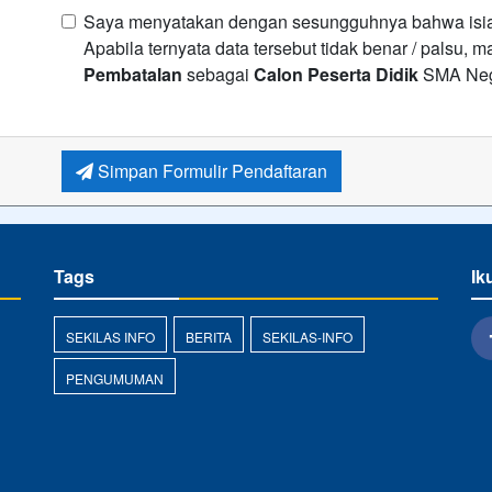
Saya menyatakan dengan sesungguhnya bahwa isian 
Apabila ternyata data tersebut tidak benar / palsu,
Pembatalan
sebagai
Calon Peserta Didik
SMA Neg
Simpan Formulir Pendaftaran
Tags
Ik
SEKILAS INFO
BERITA
SEKILAS-INFO
PENGUMUMAN