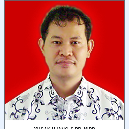
YUSAK UJANG, S.PD. M.PD