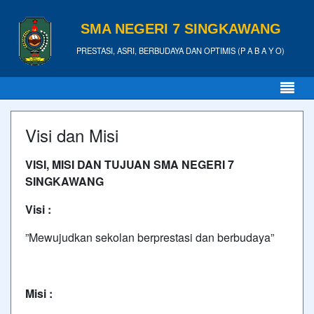
SMA NEGERI 7 SINGKAWANG
PRESTASI, ASRI, BERBUDAYA DAN OPTIMIS (P A B A Y O)
Visi dan Misi
VISI, MISI DAN TUJUAN SMA NEGERI 7
SINGKAWANG
Visi :
”Mewujudkan sekolan berprestasi dan berbudaya”
Misi :