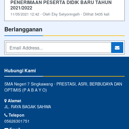
PENERIMAAN PESERTA DIDIK BARU TAHUN
2021/2022
11/05/2021 12:42 - Oleh Eky Setyoningsih - Dilihat 5435 kali
Berlangganan
Hubungi Kami
SMA Negeri 7 Singkawang ⋅ PRESTASI, ASRI, BERBUDAYA DAN
OPTIMIS (P A B A Y O)
Alamat
JL. RAYA BAGAK SAHWA
Telepon
05626301751