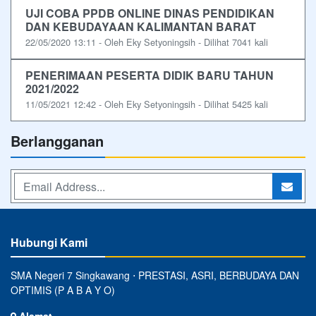
UJI COBA PPDB ONLINE DINAS PENDIDIKAN
DAN KEBUDAYAAN KALIMANTAN BARAT
22/05/2020 13:11 - Oleh Eky Setyoningsih - Dilihat 7041 kali
PENERIMAAN PESERTA DIDIK BARU TAHUN
2021/2022
11/05/2021 12:42 - Oleh Eky Setyoningsih - Dilihat 5425 kali
Berlangganan
Hubungi Kami
SMA Negeri 7 Singkawang ⋅ PRESTASI, ASRI, BERBUDAYA DAN
OPTIMIS (P A B A Y O)