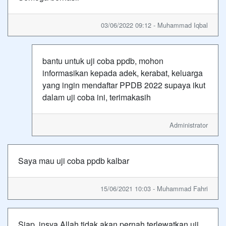
03/06/2022 09:12 - Muhammad Iqbal
bantu untuk uji coba ppdb, mohon
informasikan kepada adek, kerabat, keluarga
yang ingin mendaftar PPDB 2022 supaya ikut
dalam uji coba ini, terimakasih
Administrator
Saya mau uji coba ppdb kalbar
15/06/2021 10:03 - Muhammad Fahri
Siap,,insya Allah tidak akan pernah terlewatkan uji