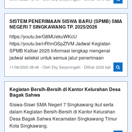
SISTEM PENERIMAAN SISWA BARU (SPMB) SMA
NEGERI 7 SINGKAWANG TP. 2025/2026
https://youtu.be/G8MUekuWKcU
https://youtu.be/nRhnGSpZfVM Jadwal Kegiatan
SPMB Kalbar 2025 Informasi lengkap mengenai
jadwal seleksi untuk semua jalur penerimaan
11/06/2025 08:46 - Oleh Eky Setyoningsih - Dilihat 2203 kali
Kegiatan Bersih-Bersih di Kantor Kelurahan Desa
Bagak Sahwa
Siswa-Siswi SMA Negeri 7 Singkawang ikut serta
dalam Kegiatan Bersih-Bersih di Kantor Kelurahan
Desa Bagak Sahwa Kecamatan Singkawang Timur
Kota Singkawang.