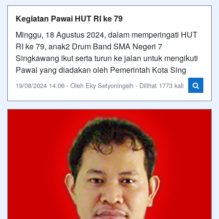
Kegiatan Pawai HUT RI ke 79
Minggu, 18 Agustus 2024, dalam memperingati HUT
RI ke 79, anak2 Drum Band SMA Negeri 7
Singkawang ikut serta turun ke jalan untuk mengikuti
Pawai yang diadakan oleh Pemerintah Kota Sing
19/08/2024 14:06 - Oleh Eky Setyoningsih - Dilihat 1773 kali