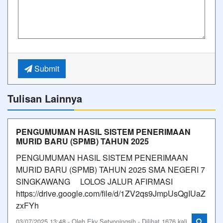
Submit
Tulisan Lainnya
PENGUMUMAN HASIL SISTEM PENERIMAAN
MURID BARU (SPMB) TAHUN 2025
PENGUMUMAN HASIL SISTEM PENERIMAAN
MURID BARU (SPMB) TAHUN 2025 SMA NEGERI 7
SINGKAWANG LOLOS JALUR AFIRMASI
https://drive.google.com/file/d/1ZV2qs9JmpUsQgIUaZ
zxFYh
03/07/2025 13:48 - Oleh Eky Setyoningsih - Dilihat 1676 kali