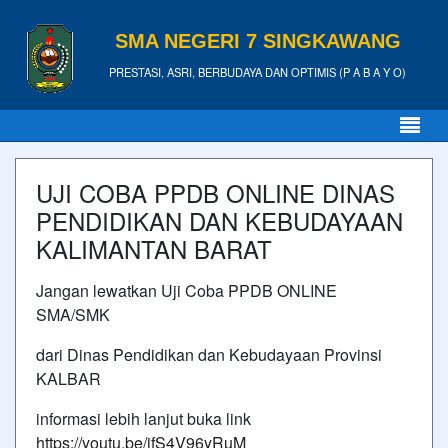
SMA NEGERI 7 SINGKAWANG
PRESTASI, ASRI, BERBUDAYA DAN OPTIMIS (P A B A Y O)
UJI COBA PPDB ONLINE DINAS
PENDIDIKAN DAN KEBUDAYAAN
KALIMANTAN BARAT
Jangan lewatkan Uji Coba PPDB ONLINE
SMA/SMK
dari Dinas Pendidikan dan Kebudayaan Provinsi
KALBAR
informasi lebih lanjut buka link
https://youtu.be/jfS4V96yRuM